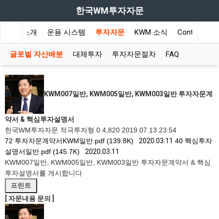
한국WM투자자문
회사소개
운용 시스템
투자자문
KWM 소식
Contact Us
글로벌 자산배분
대체투자
투자자문절차
FAQ
KWM007일반, KWM005일반, KWM003일반 투자자문계
약서 & 핵심투자설명서
한국WM투자자문
적극투자형
0
4,820
2019.07.13 23:54
72
투자자문계약서KWM일반.pdf (139.8K)
2020.03.11
40
핵심투자
설명서일반.pdf (145.7K)
2020.03.11
KWM007일반, KWM005일반, KWM003일반 투자자문계약서 & 핵심
투자설명서를 게시합니다
프린트
[ 자문내용 문의 ]