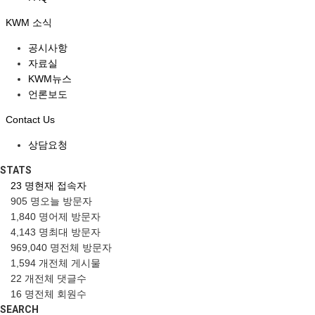
KWM 소식
공시사항
자료실
KWM뉴스
언론보도
Contact Us
상담요청
STATS
23 명
현재 접속자
905 명
오늘 방문자
1,840 명
어제 방문자
4,143 명
최대 방문자
969,040 명
전체 방문자
1,594 개
전체 게시물
22 개
전체 댓글수
16 명
전체 회원수
SEARCH