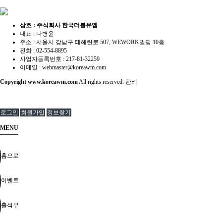
상호 : 주식회사 한국더블유엠
대표 : 나병윤
주소 : 서울시 강남구 테헤란로 507, WEWORK빌딩 10층
전화 : 02-554-8895
사업자등록번호 : 217-81-32259
이메일 :
webmaster@koreawm.com
Copyright
www.koreawm.com
All rights reserved.
관리
로그인
회원가입
정보찾기
MENU
홈으로
이벤트
출석부