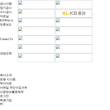
공시사항
정기공시
수시공시
자료실
KWM뉴스
언론보도
Contact Us
상담요청
회사소개
운용 시스템
투자자문
이메일 무단수집거부
신용정보활용체제
로그인
회원가입
PC