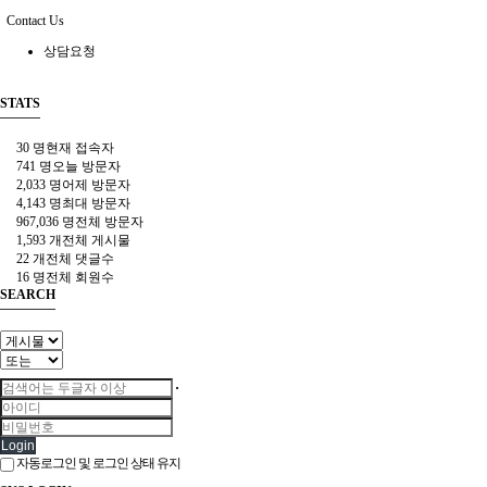
Contact Us
상담요청
STATS
30 명
현재 접속자
741 명
오늘 방문자
2,033 명
어제 방문자
4,143 명
최대 방문자
967,036 명
전체 방문자
1,593 개
전체 게시물
22 개
전체 댓글수
16 명
전체 회원수
SEARCH
Login
자동로그인 및 로그인 상태 유지