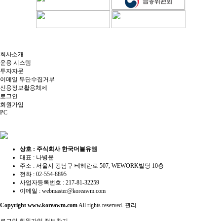
회사소개
운용 시스템
투자자문
이메일 무단수집거부
신용정보활용체제
로그인
회원가입
PC
상호 : 주식회사 한국더블유엠
대표 : 나병윤
주소 : 서울시 강남구 테헤란로 507, WEWORK빌딩 10층
전화 : 02-554-8895
사업자등록번호 : 217-81-32259
이메일 :
webmaster@koreawm.com
Copyright
www.koreawm.com
All rights reserved.
관리
로그인
회원가입
정보찾기