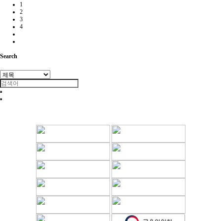
1
2
3
4
Search