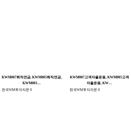
KWM007퇴직연금, KWM005퇴직연금,
KWM007고객자율운용, KWM005고객
KWM003…
자율운용, KW…
한국WM투자자문
0
한국WM투자자문
0