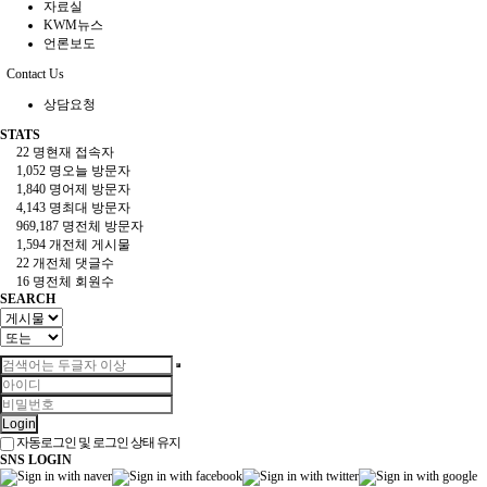
자료실
KWM뉴스
언론보도
Contact Us
상담요청
STATS
22 명
현재 접속자
1,052 명
오늘 방문자
1,840 명
어제 방문자
4,143 명
최대 방문자
969,187 명
전체 방문자
1,594 개
전체 게시물
22 개
전체 댓글수
16 명
전체 회원수
SEARCH
Login
자동로그인 및 로그인 상태 유지
SNS LOGIN