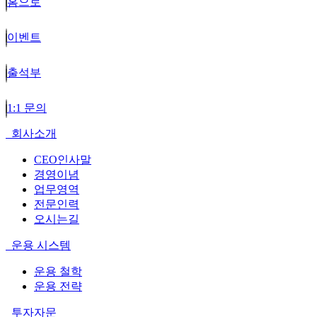
홈으로
이벤트
출석부
1:1 문의
회사소개
CEO인사말
경영이념
업무영역
전문인력
오시는길
운용 시스템
운용 철학
운용 전략
투자자문