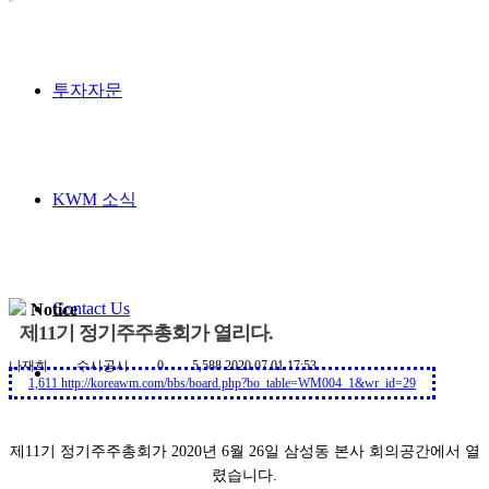
투자자문
KWM 소식
Contact Us
Notice
제11기 정기주주총회가 열리다.
나재희
수시공시
0
5,588
2020.07.01 17:53
1,611
http://koreawm.com/bbs/board.php?bo_table=WM004_1&wr_id=29
제11기 정기주주총회가 2020년 6월 26일 삼성동 본사 회의공간에서 열
렸습니다.