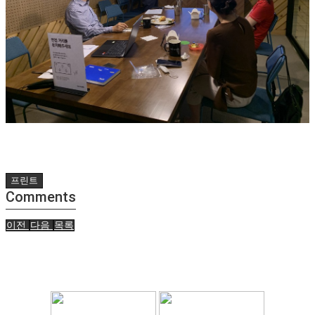
프린트
Comments
이전
다음
목록