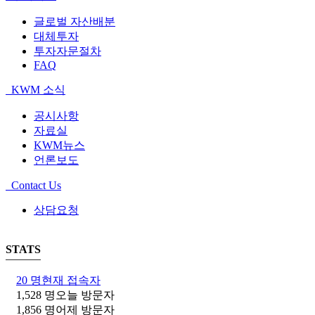
글로벌 자산배분
대체투자
투자자문절차
FAQ
KWM 소식
공시사항
자료실
KWM뉴스
언론보도
Contact Us
상담요청
STATS
20 명
현재 접속자
1,528 명
오늘 방문자
1,856 명
어제 방문자