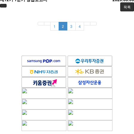
목록
1
2
3
4