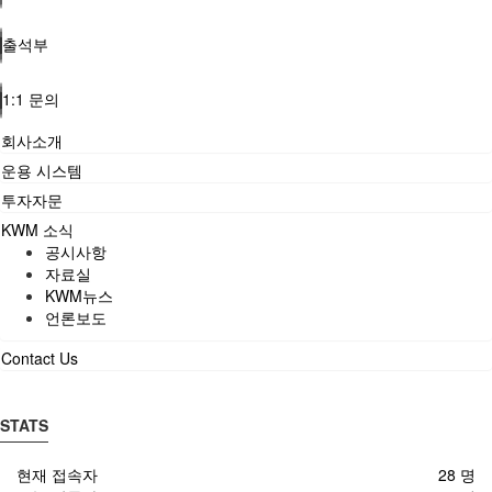
출석부
1:1 문의
회사소개
운용 시스템
투자자문
KWM 소식
공시사항
자료실
KWM뉴스
언론보도
Contact Us
STATS
현재 접속자
28 명