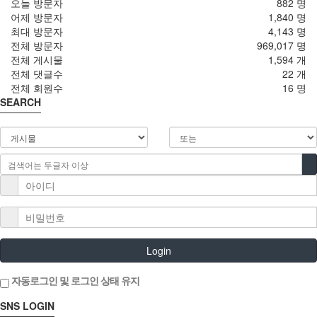
오늘 방문자
882 명
어제 방문자
1,840 명
최대 방문자
4,143 명
전체 방문자
969,017 명
전체 게시물
1,594 개
전체 댓글수
22 개
전체 회원수
16 명
SEARCH
Login
자동로그인 및 로그인 상태 유지
SNS LOGIN