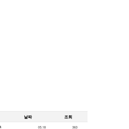
날짜
조회
문
05.18
363