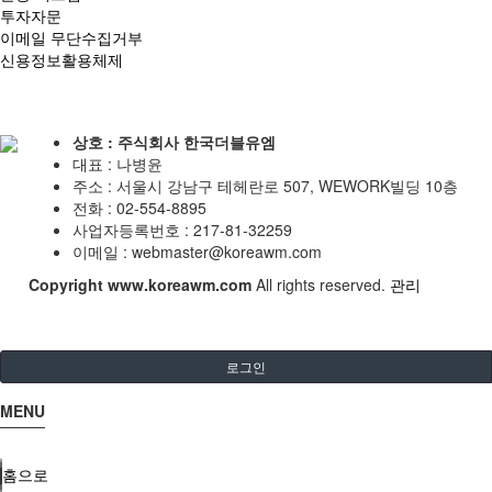
투자자문
이메일 무단수집거부
신용정보활용체제
상호 : 주식회사 한국더블유엠
대표 : 나병윤
주소 : 서울시 강남구 테헤란로 507, WEWORK빌딩 10층
전화 : 02-554-8895
사업자등록번호 : 217-81-32259
이메일 :
webmaster@koreawm.com
Copyright
www.koreawm.com
All rights reserved.
관리
로그인
MENU
홈으로