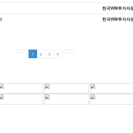
한국WM투자자
)
한국WM투자자
1
2
3
4