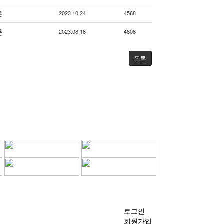
문
2023.10.24
4568
문
2023.08.18
4808
목록
로그인
회원가입