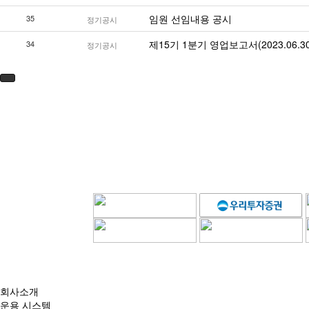
임원 선임내용 공시
35
정기공시
제15기 1분기 영업보고서(2023.06.30
34
정기공시
회사소개
운용 시스템