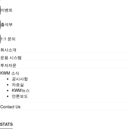
이벤트
출석부
1:1 문의
회사소개
운용 시스템
투자자문
KWM 소식
공시사항
자료실
KWM뉴스
언론보도
Contact Us
STATS