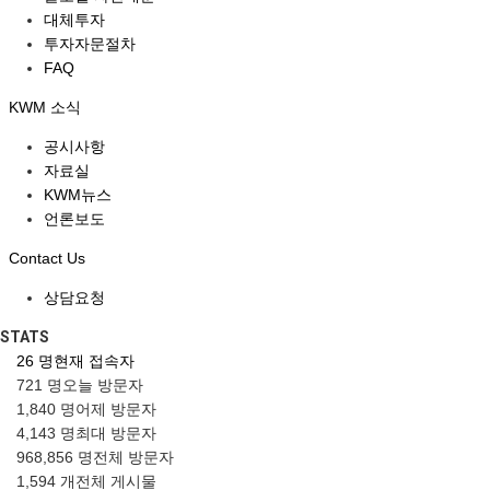
대체투자
투자자문절차
FAQ
KWM 소식
공시사항
자료실
KWM뉴스
언론보도
Contact Us
상담요청
STATS
26 명
현재 접속자
721 명
오늘 방문자
1,840 명
어제 방문자
4,143 명
최대 방문자
968,856 명
전체 방문자
1,594 개
전체 게시물