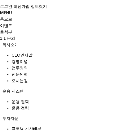
로그인
회원가입
정보찾기
MENU
홈으로
이벤트
출석부
1:1 문의
회사소개
CEO인사말
경영이념
업무영역
전문인력
오시는길
운용 시스템
운용 철학
운용 전략
투자자문
글로벌 자산배분