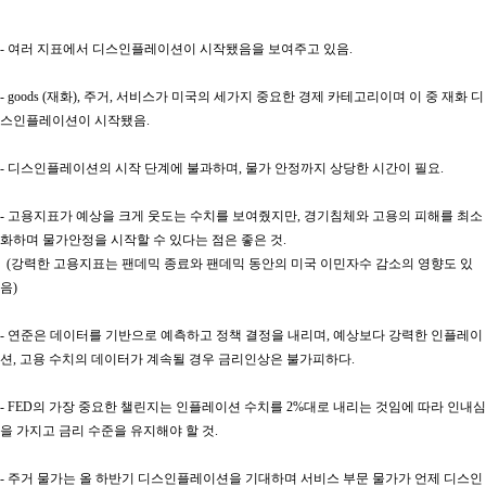
- 여러 지표에서 디스인플레이션이 시작됐음을 보여주고 있음.
- goods (재화), 주거, 서비스가 미국의 세가지 중요한 경제 카테고리이며 이 중 재화 디
스인플레이션이 시작됐음.
- 디스인플레이션의 시작 단계에 불과하며, 물가 안정까지 상당한 시간이 필요.
- 고용지표가 예상을 크게 웃도는 수치를 보여줬지만, 경기침체와 고용의 피해를 최소
화하며 물가안정을 시작할 수 있다는 점은 좋은 것.
(강력한 고용지표는 팬데믹 종료와 팬데믹 동안의 미국 이민자수 감소의 영향도 있
음)
- 연준은 데이터를 기반으로 예측하고 정책 결정을 내리며, 예상보다 강력한 인플레이
션, 고용 수치의 데이터가 계속될 경우 금리인상은 불가피하다.
- FED의 가장 중요한 챌린지는 인플레이션 수치를 2%대로 내리는 것임에 따라 인내심
을 가지고 금리 수준을 유지해야 할 것.
- 주거 물가는 올 하반기 디스인플레이션을 기대하며 서비스 부문 물가가 언제 디스인