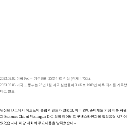
2023.02.02 미국 Fed는
기준금리 25포인트 인상
(현재 4.75%).
2023.02.03 미국 노동부는 23년 1월
미국 실업률이 3.4%
로 1969년 이후 최저를 기록했
다고 발표.
워싱턴 D.C.에서 이코노믹 클럽 이벤트가 열렸고, 미국 연방준비제도 의장 제롬 파월
과 Economic Club of Washington D.C. 의장 데이비드 루벤스타인과의 질의응답 시간이
있었습니다. 해당 대화의 주요내용을 발취했습니다.