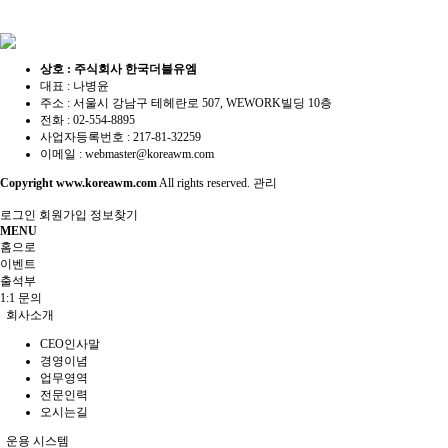
상호 : 주식회사 한국더블유엠
대표 : 나병윤
주소 : 서울시 강남구 테헤란로 507, WEWORK빌딩 10층
전화 : 02-554-8895
사업자등록번호 : 217-81-32259
이메일 :
webmaster@koreawm.com
Copyright
www.koreawm.com
All rights reserved.
관리
로그인
회원가입
정보찾기
MENU
홈으로
이벤트
출석부
1:1 문의
회사소개
CEO인사말
경영이념
업무영역
전문인력
오시는길
운용 시스템